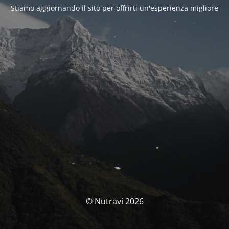
Stiamo aggiornando il sito per offrirti un'esperienza migliore
© Nutravi 2026